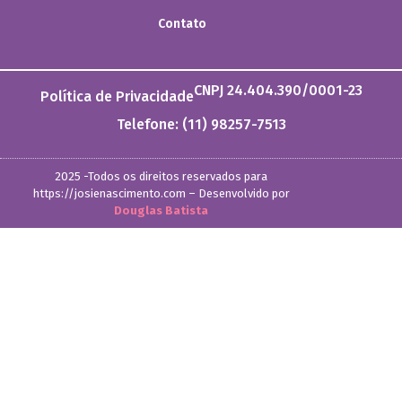
Contato
CNPJ 24.404.390/0001-23
Política de Privacidade
Telefone: (11) 98257-7513
2025 -Todos os direitos reservados para
https://josienascimento.com – Desenvolvido por
Douglas Batista