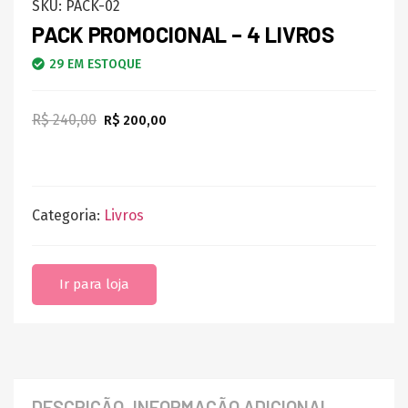
SKU:
PACK-02
PACK PROMOCIONAL – 4 LIVROS
29 EM ESTOQUE
R$
240,00
R$
200,00
Categoria:
Livros
Ir para loja
DESCRIÇÃO
INFORMAÇÃO ADICIONAL