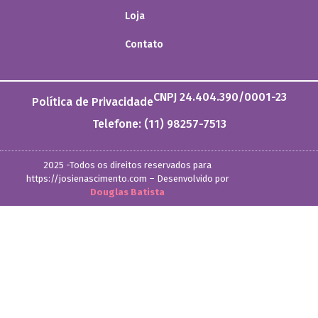
Loja
Contato
CNPJ 24.404.390/0001-23
Política de Privacidade
Telefone: (11) 98257-7513
2025 -Todos os direitos reservados para
https://josienascimento.com – Desenvolvido por
Douglas Batista