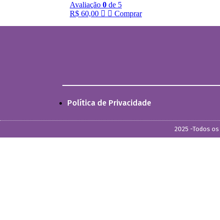
Avaliação
0
de 5
R$
60,00
Comprar
Política de Privacidade
2025 -Todos os 