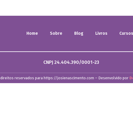
Home
Sobre
Blog
Livros
Curso
CNPJ 24.404.390/0001-23
direitos reservados para https://josienascimento.com – Desenvolvido por
D