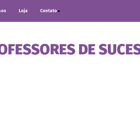
sos
Loja
Contato
OFESSORES DE SUCE