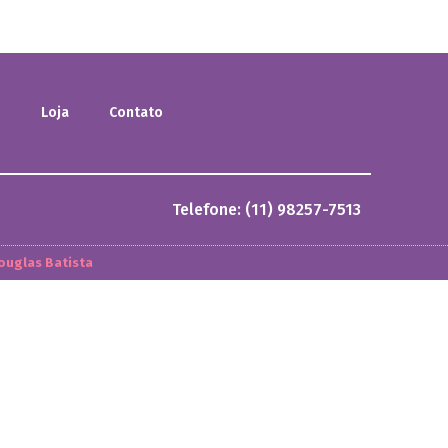
s
Loja
Contato
Telefone: (11) 98257-7513
ouglas Batista